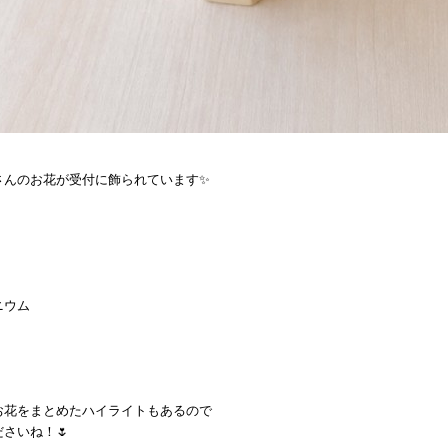
さんのお花が受付に飾られています✨
ニウム
お花をまとめたハイライトもあるので
さいね！🌷